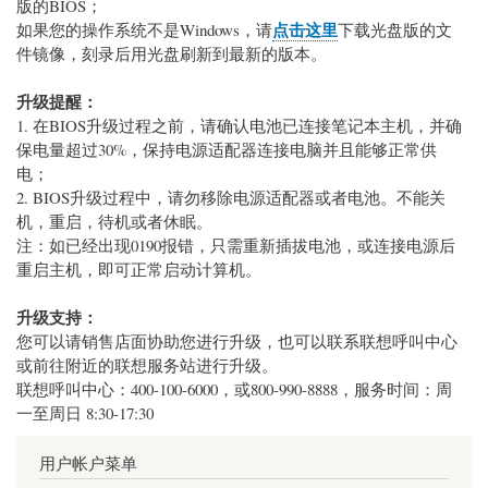
版的BIOS；
点击这里
如果您的操作系统不是Windows，请
下载光盘版的文
件镜像，刻录后用光盘刷新到最新的版本。
升级提醒：
1. 在BIOS升级过程之前，请确认电池已连接笔记本主机，并确
保电量超过30%，保持电源适配器连接电脑并且能够正常供
电；
2. BIOS升级过程中，请勿移除电源适配器或者电池。不能关
机，重启，待机或者休眠。
注：如已经出现0190报错，只需重新插拔电池，或连接电源后
重启主机，即可正常启动计算机。
升级支持：
您可以请销售店面协助您进行升级，也可以联系联想呼叫中心
或前往附近的联想服务站进行升级。
联想呼叫中心：400-100-6000，或800-990-8888，服务时间：周
一至周日 8:30-17:30
用户帐户菜单