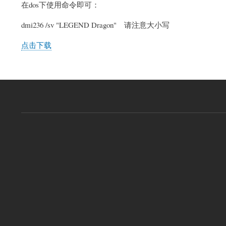
在dos下使用命令即可：
dmi236 /sv "LEGEND Dragon" 请注意大小写
点击下载