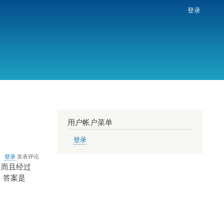
登录
用户帐户菜单
登录
登录
发表评论
I,而且经过
呢！答案是