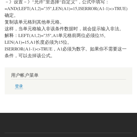
－》设置－》“允许”里选择“自定义”，公式中填写：
=AND(LEFT(A1,2)="35",LEN(A1)=15,ISERROR(A1-1)<>TRUE)
确定。
复制该单元格到其他单元格。
这样，当单元格输入非该条件数据时，就会提示输入非法。
解释：LEFT(A1,2)="35",A1单元格前两位必须位35。
LEN(A1)=15,A1长度必须为15位。
ISERROR(A1-1)<>TRUE，A1必须为数字。如果你不需要这一
条件，可以去掉该公式。
用户帐户菜单
登录