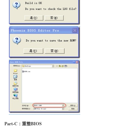
Part-C：重整BIOS