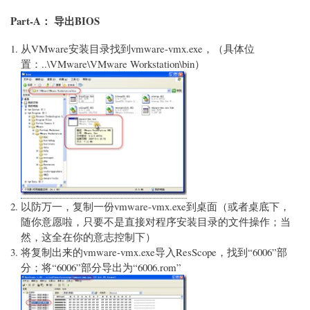
Part-A： 导出BIOS
从VMware安装目录找到vmware-vmx.exe，（具体位
置：..\VMware\VMware Workstation\bin）
以防万一，复制一份vmware-vmx.exe到桌面（或者桌底下，
随你意愿啦，只要不是直接对程序安装目录的文件操作；当
然，这全在你的意志控制下）
将复制出来的vmware-vmx.exe导入ResScope，找到“6006”部
分；将“6006”部分导出为“6006.rom”