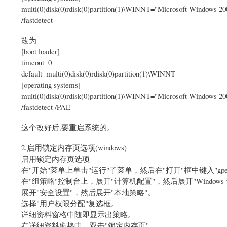
multi(0)disk(0)rdisk(0)partition(1)\WINNT="Microsoft Windows 2
/fastdetect
改为
[boot loader]
timeout=0
default=multi(0)disk(0)rdisk(0)partition(1)\WINNT
[operating systems]
multi(0)disk(0)rdisk(0)partition(1)\WINNT="Microsoft Windows 2
/fastdetect /PAE
这个改好后,要重启系统的。
2.启用锁定内存页选项(windows)
启用锁定内存页选项
在"开始"菜单上单击"运行"子菜单，然后在"打开"框中键入"gpedit
在"组策略"控制台上，展开"计算机配置"，然后展开"Windows
展开"安全设置"，然后展开"本地策略"。
选择"用户权限分配"复选框。
详细资料窗格中随即显示出策略。
在详细资料窗格中，双击"锁定内存页"。