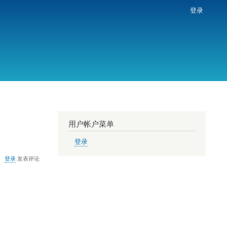
登录
用户帐户菜单
登录
登录
发表评论