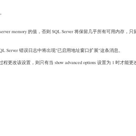
户。
server memory 的值，否则 SQL Server 将保留几乎所有可用内存，只留
，SQL Server 错误日志中将出现"已启用地址窗口扩展"这条消息。
储过程更改该设置，则只有当 show advanced options 设置为 1 时才能更改