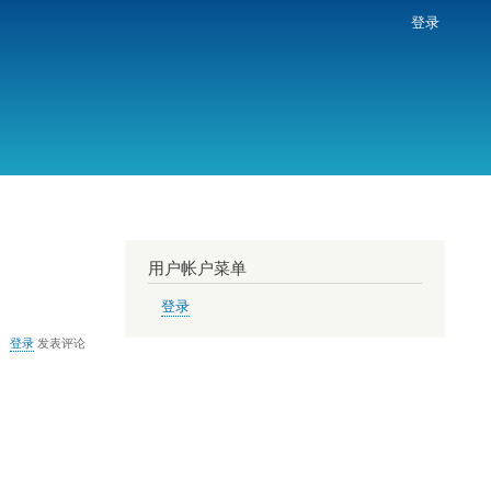
登录
用户帐户菜单
登录
登录
发表评论