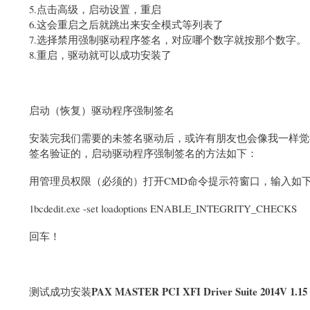
5.点击高级，启动设置，重启
6.这会重启之后就跳出来安全模式等列表了
7.选择禁用强制驱动程序签名，对应哪个数字就按那个数字。
8.重启，驱动就可以成功安装了
启动（恢复）驱动程序强制签名
安装完我们需要的未签名驱动后，或许有朋友也会像我一样觉
签名验证的，启动驱动程序强制签名的方法如下：
用管理员权限（必须的）打开CMD命令提示符窗口，输入如
1bcdedit.exe -set loadoptions ENABLE_INTEGRITY_CHECKS
回车！
PAX MASTER PCI XFI Driver Suite 2014V 1
测试成功安装