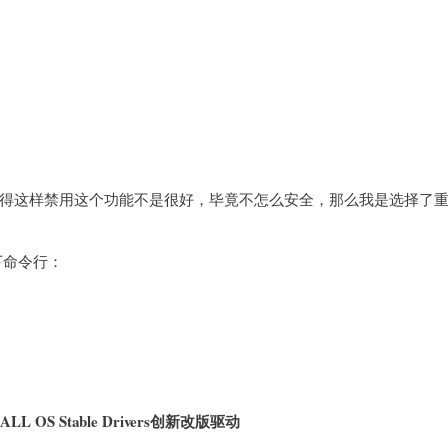
得这样禁用这个功能不是很好，毕竟不怎么安全，那么我是选择了
下命令行：
.15 ALL OS Stable Drivers创新改版驱动