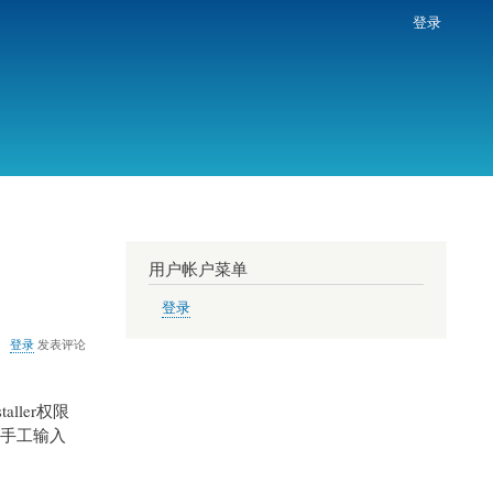
登录
用户帐户菜单
登录
登录
发表评论
aller权限
，手工输入