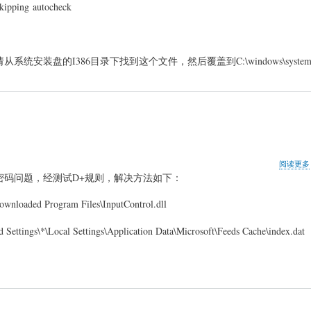
kipping autocheck
这个文件，请从系统安装盘的I386目录下找到这个文件，然后覆盖到C:\windows\syste
阅读更多
示密码问题，经测试D+规则，解决方法如下：
ed Program Files\InputControl.dll
gs\*\Local Settings\Application Data\Microsoft\Feeds Cache\index.dat