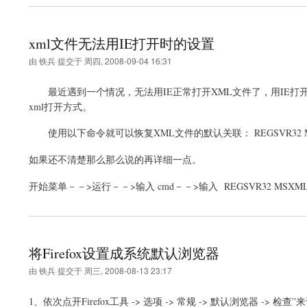
xml文件无法用IE打开时的设置
由
铁兵
提交于
周四, 2008-09-04 16:31
最近遇到一个情况，无法用IE正常打开XML文件了，用IE打
xml打开方式。
使用以下命令就可以恢复XML文件的默认关联： REGSVR32 M
如果还不清楚那么那么说的再详细一点。
开始菜单－－>运行－－>输入 cmd－－>输入 REGSVR32 MSXM
将Firefox设置成系统默认浏览器
由
铁兵
提交于
周三, 2008-08-13 23:17
1、依次点开Firefox工具 -> 选项 -> 常规 -> 默认浏览器 ->