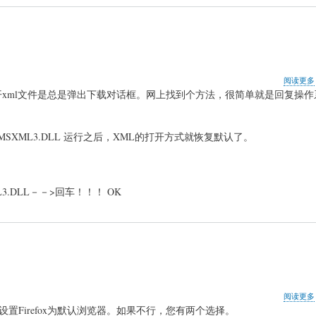
阅读更多
开xml文件是总是弹出下载对话框。网上找到个方法，很简单就是回复操作
SXML3.DLL 运行之后，XML的打开方式就恢复默认了。
L3.DLL－－>回车！！！ OK
阅读更多
 检查”来设置Firefox为默认浏览器。如果不行，您有两个选择。