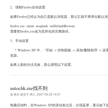
2、强制Firefox自动设置
如果Firefox已经认为自己是默认浏览器，那么它就不再弹出默认
firefox.exe -silent -nosplash -setDefaultBrowser
需要把firefox.exe改为其所在的完整路径。
3、手动设置
* Windows XP 中， “开始 -> 控制面板 -> 添加/删除程序 -> 设
览器。
如果上面的办法无效，那么请照以下设置。
autochk.exe找不到
由
铁兵
提交于
周三, 2007-05-23 14:57
电脑启动时，在Windows XP的滚动条过后，出现蓝屏，显示如下