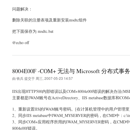
问题解决：
删除关联的注册表项及重新安装msdtc组件
把下面保存为 msdtc.bat
@echo off
8004E00F -COM+ 无法与 Microsoft 分
由
铁兵
提交于
周三, 2007-05-23 14:57
IIS出现HTTP500内部错误以及COM+8004e00f错误的解决办法(MSD
主要都是IWAM账号在ActiveDirectory、IIS metaba
1、重新设置IIS的IWAM账号密码。[在计算机管理中的用户管理里
2、同步IIS metabase中IWAM_MYSERVER的密码，在CMD中：c:\inetpub\admi
3、同步COM+应用程序所用的IWAM_MYSERVER密码，在CMD中：c:\inet
8004e00f错误。