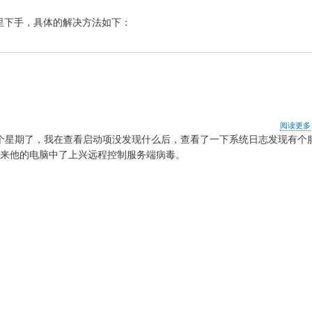
里下手，具体的解决方法如下：
阅读更多
个星期了，我在查看启动项没发现什么后，查看了一下系统日志发现有个
来他的电脑中了
上兴远程控制服务端病毒。