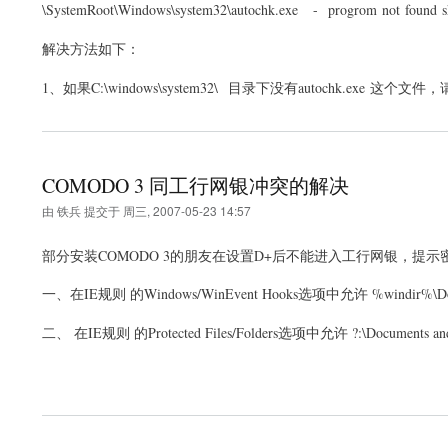
\SystemRoot\Windows\system32\autochk.exe - progrom not found s
解决方法如下：
1
、如果C:\windows\system32\ 目录下没有autochk.exe 
COMODO 3 同工行网银冲突的解决
由
铁兵
提交于
周三, 2007-05-23 14:57
部分安装COMODO 3的朋友在设置D+后不能进入工行网银，提
一、在IE规则 的Windows/WinEvent Hooks选项中允许 %windir%\Download
二、 在IE规则 的Protected Files/Folders选项中允许 ?:\Documents and Settin