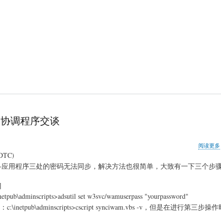
布式事务协调程序交谈
阅读更多
TC)
se数据库和COM+应用程序三处的密码无法同步，解决方法也很简单，大致有一下三个步
]
nscripts>adsutil set w3svc/wamuserpass "yourpassword"
pub\adminscripts>cscript synciwam.vbs -v，但是在进行第三步