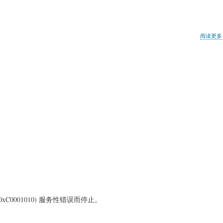
阅读更多
9584 (0xC0001010) 服务性错误而停止。