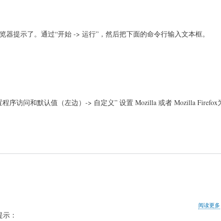
浏览器提示了。通过“开始 -> 运行”，然后把下面的命令行输入文本框。
置程序访问和默认值（左边）-> 自定义” 设置 Mozilla 或者 Mozilla Fire
阅读更多
提示：